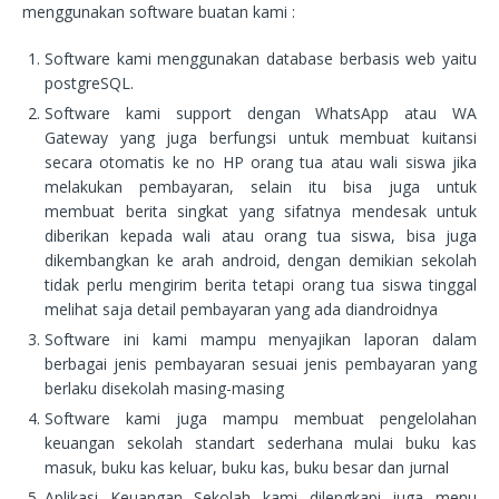
menggunakan software buatan kami :
Software kami menggunakan database berbasis web yaitu
postgreSQL.
Software kami support dengan WhatsApp atau WA
Gateway yang juga berfungsi untuk membuat kuitansi
secara otomatis ke no HP orang tua atau wali siswa jika
melakukan pembayaran, selain itu bisa juga untuk
membuat berita singkat yang sifatnya mendesak untuk
diberikan kepada wali atau orang tua siswa, bisa juga
dikembangkan ke arah android, dengan demikian sekolah
tidak perlu mengirim berita tetapi orang tua siswa tinggal
melihat saja detail pembayaran yang ada diandroidnya
Software ini kami mampu menyajikan laporan dalam
berbagai jenis pembayaran sesuai jenis pembayaran yang
berlaku disekolah masing-masing
Software kami juga mampu membuat pengelolahan
keuangan sekolah standart sederhana mulai buku kas
masuk, buku kas keluar, buku kas, buku besar dan jurnal
Aplikasi Keuangan Sekolah kami dilengkapi juga menu