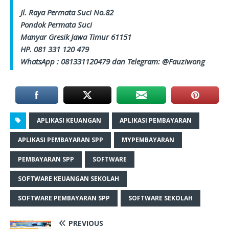
Jl. Raya Permata Suci No.82
Pondok Permata Suci
Manyar Gresik Jawa Timur 61151
HP. 081 331 120 479
WhatsApp : 081331120479 dan Telegram: @Fauziwong
APLIKASI KEUANGAN
APLIKASI PEMBAYARAN
APLIKASI PEMBAYARAN SPP
MYPEMBAYARAN
PEMBAYARAN SPP
SOFTWARE
SOFTWARE KEUANGAN SEKOLAH
SOFTWARE PEMBAYARAN SPP
SOFTWARE SEKOLAH
PREVIOUS