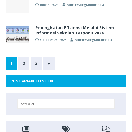
June 3, 2024
AdminWongMultimedia
Peningkatan Efisiensi Melalui Sistem
Informasi Sekolah Terpadu 2024
October 28, 2023
AdminWongMultimedia
1
2
3
»
PENCARIAN KONTEN