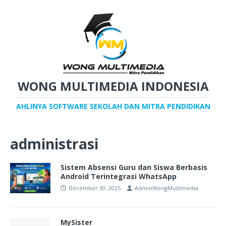
WONG MULTIMEDIA INDONESIA
AHLINYA SOFTWARE SEKOLAH DAN MITRA PENDIDIKAN
administrasi
Sistem Absensi Guru dan Siswa Berbasis
Android Terintegrasi WhatsApp
December 30, 2025
AdminWongMultimedia
MySister