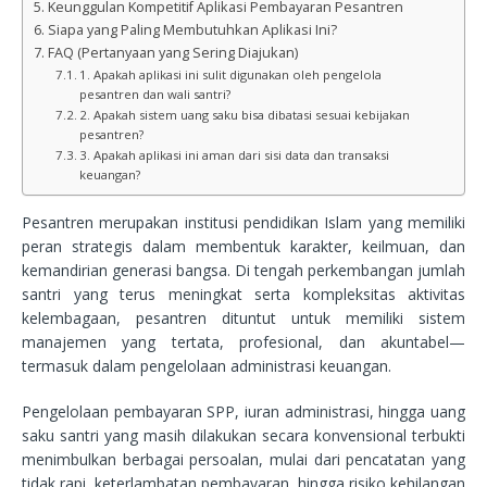
Keunggulan Kompetitif Aplikasi Pembayaran Pesantren
Siapa yang Paling Membutuhkan Aplikasi Ini?
FAQ (Pertanyaan yang Sering Diajukan)
1. Apakah aplikasi ini sulit digunakan oleh pengelola
pesantren dan wali santri?
2. Apakah sistem uang saku bisa dibatasi sesuai kebijakan
pesantren?
3. Apakah aplikasi ini aman dari sisi data dan transaksi
keuangan?
Pesantren merupakan institusi pendidikan Islam yang memiliki
peran strategis dalam membentuk karakter, keilmuan, dan
kemandirian generasi bangsa. Di tengah perkembangan jumlah
santri yang terus meningkat serta kompleksitas aktivitas
kelembagaan, pesantren dituntut untuk memiliki sistem
manajemen yang tertata, profesional, dan akuntabel—
termasuk dalam pengelolaan administrasi keuangan.
Pengelolaan pembayaran SPP, iuran administrasi, hingga uang
saku santri yang masih dilakukan secara konvensional terbukti
menimbulkan berbagai persoalan, mulai dari pencatatan yang
tidak rapi, keterlambatan pembayaran, hingga risiko kehilangan