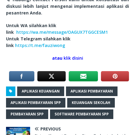
diskusi lebih lanjut mengenai implementasi aplikasi di
pesantren Anda.
Untuk WA silahkan klik
link
https://wa.me/message/OAGUX7TGGCESM1
Untuk Telegram silahkan klik
link
https://t.me/fauziwong
atau
klik disini
APLIKASI KEUANGAN
APLIKASI PEMBAYARAN
APLIKASI PEMBAYARAN SPP
KEUANGAN SEKOLAH
PEMBAYARAN SPP
SOFTWARE PEMBAYARAN SPP
PREVIOUS