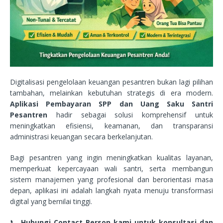
Digitalisasi pengelolaan keuangan pesantren bukan lagi pilihan
tambahan, melainkan kebutuhan strategis di era modern.
Aplikasi Pembayaran SPP dan Uang Saku Santri
Pesantren
hadir sebagai solusi komprehensif untuk
meningkatkan efisiensi, keamanan, dan transparansi
administrasi keuangan secara berkelanjutan.
Bagi pesantren yang ingin meningkatkan kualitas layanan,
memperkuat kepercayaan wali santri, serta membangun
sistem manajemen yang profesional dan berorientasi masa
depan, aplikasi ini adalah langkah nyata menuju transformasi
digital yang bernilai tinggi.
📞
Hubungi Contact Person kami untuk konsultasi dan