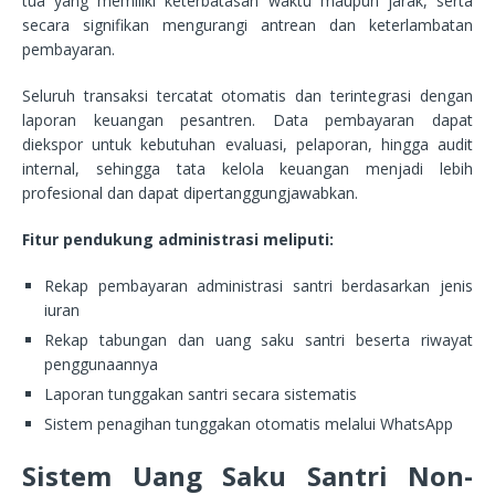
tua yang memiliki keterbatasan waktu maupun jarak, serta
secara signifikan mengurangi antrean dan keterlambatan
pembayaran.
Seluruh transaksi tercatat otomatis dan terintegrasi dengan
laporan keuangan pesantren. Data pembayaran dapat
diekspor untuk kebutuhan evaluasi, pelaporan, hingga audit
internal, sehingga tata kelola keuangan menjadi lebih
profesional dan dapat dipertanggungjawabkan.
Fitur pendukung administrasi meliputi:
Rekap pembayaran administrasi santri berdasarkan jenis
iuran
Rekap tabungan dan uang saku santri beserta riwayat
penggunaannya
Laporan tunggakan santri secara sistematis
Sistem penagihan tunggakan otomatis melalui WhatsApp
Sistem Uang Saku Santri Non-