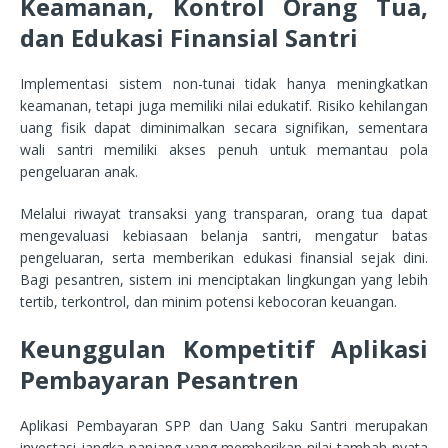
Keamanan, Kontrol Orang Tua,
dan Edukasi Finansial Santri
Implementasi sistem non-tunai tidak hanya meningkatkan
keamanan, tetapi juga memiliki nilai edukatif. Risiko kehilangan
uang fisik dapat diminimalkan secara signifikan, sementara
wali santri memiliki akses penuh untuk memantau pola
pengeluaran anak.
Melalui riwayat transaksi yang transparan, orang tua dapat
mengevaluasi kebiasaan belanja santri, mengatur batas
pengeluaran, serta memberikan edukasi finansial sejak dini.
Bagi pesantren, sistem ini menciptakan lingkungan yang lebih
tertib, terkontrol, dan minim potensi kebocoran keuangan.
Keunggulan Kompetitif Aplikasi
Pembayaran Pesantren
Aplikasi Pembayaran SPP dan Uang Saku Santri merupakan
investasi jangka panjang yang memberikan nilai tambah nyata