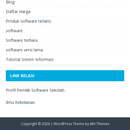
Blog
Daftar Harga
Produk software terlaris
software
Software terbaru
software versi lama
Tutorial Sistem Informasi
LINK RELASI
Profil Pemilik Software Sekolah
Ilmu Kebidanan
Copyright © 2026 | WordPress Theme by
MH Themes