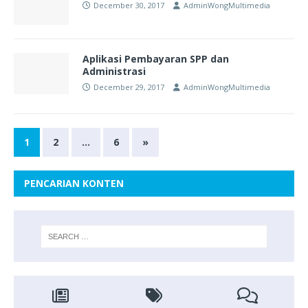
December 30, 2017
AdminWongMultimedia
Aplikasi Pembayaran SPP dan
Administrasi
December 29, 2017
AdminWongMultimedia
1
2
…
6
»
PENCARIAN KONTEN